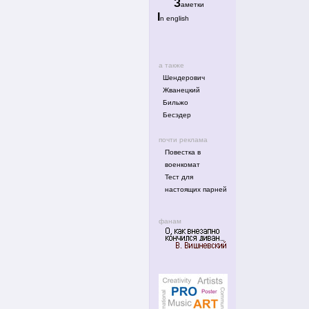
З
аметки
I
n english
а также
Шендерович
Жванецкий
Бильжо
Бесэдер
почти реклама
Повестка в
военкомат
Тест для
настоящих парней
фанам