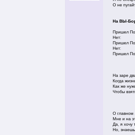
О не пугайт
На ВЫ-Бо
Пришел Поэ
Нет:
Пришел Поэт
Нет:
Пришел Поэ
На заре дв
Когда жизн
Как же нуж
Чтобы взять
О главном 
Мне и на э
Да, я хочу т
Но, знаешь