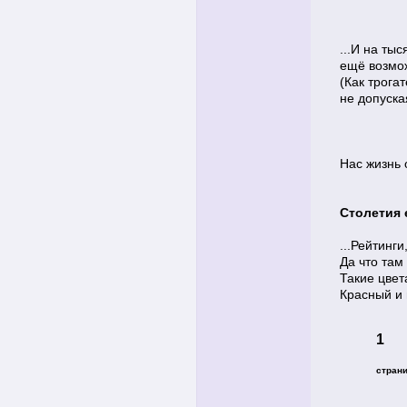
...И на ты
ещё возмо
(Как трогат
не допуска
Нас жизнь 
Столетия е
...Рейтинги
Да что там
Такие цвет
Красный и 
1
стран